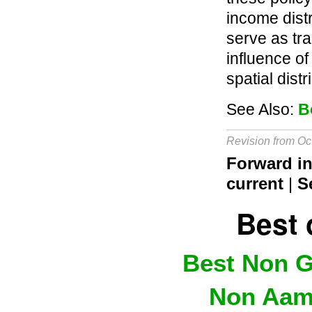
income dist
serve as tra
influence o
spatial dist
See Also:
B
Revision from Oc
Forward in
current
|
S
Best 
Best Non 
Non Aam